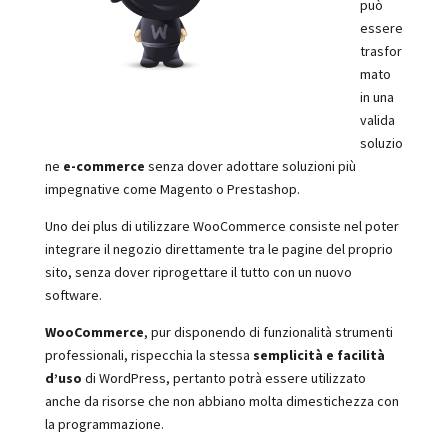
può
essere
trasfor
mato
in una
valida
soluzio
ne
e-commerce
senza dover adottare soluzioni più
impegnative come Magento o Prestashop.
Uno dei plus di utilizzare WooCommerce consiste nel poter
integrare il negozio direttamente tra le pagine del proprio
sito, senza dover riprogettare il tutto con un nuovo
software.
WooCommerce
, pur disponendo di funzionalità strumenti
professionali, rispecchia la stessa
semplicità e facilità
d’uso
di WordPress, pertanto potrà essere utilizzato
anche da risorse che non abbiano molta dimestichezza con
la programmazione.