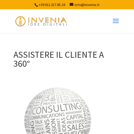
+39 011 217.85.10
info@invenia.it
ASSISTERE IL CLIENTE A
360°