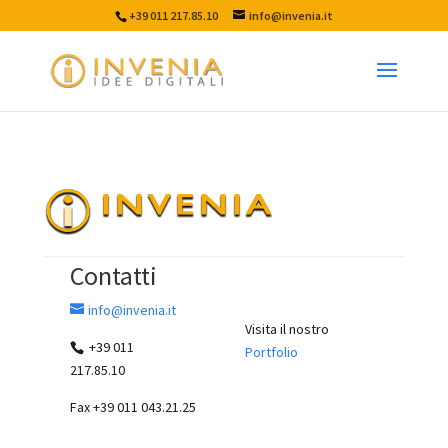
+39 011 217.85.10
info@invenia.it
Contatti
info@invenia.it
Visita il nostro
+39 011
Portfolio
217.85.10
Fax +39 011 043.21.25