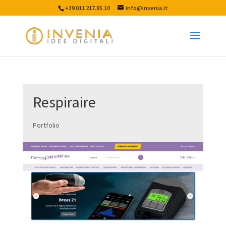
+39 011 217.85.10
info@invenia.it
Respiraire
Portfolio