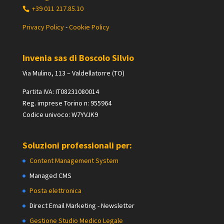
+39 011 217.85.10
Privacy Policy
-
Cookie Policy
Invenia sas di Boscolo Silvio
Via Mulino, 113 – Valdellatorre (TO)
Partita IVA: IT08231080014
Reg. imprese Torino n: 955964
Codice univoco: W7YVJK9
Soluzioni professionali per:
Content Management System
Managed CMS
Posta elettronica
Direct Email Marketing - Newsletter
Gestione Studio Medico Legale